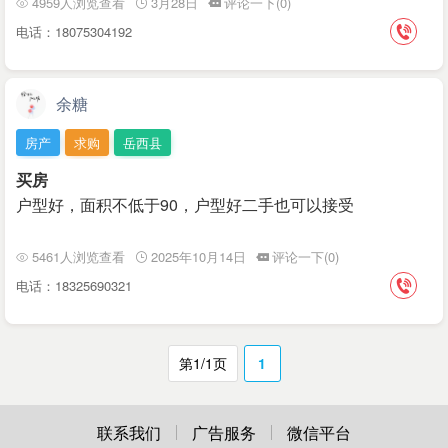
4959人浏览查看
3月28日
评论一下(0)
电话：18075304192
余糖
房产
求购
岳西县
买房
户型好，面积不低于90，户型好二手也可以接受
5461人浏览查看
2025年10月14日
评论一下(0)
电话：18325690321
第1/1页
1
联系我们
广告服务
微信平台