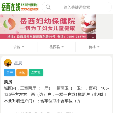
输入关键词搜索
求购
岳西县
价格
星辰
房产
求购
岳西县
购房
城区内，三室两厅（一厅）一厨两卫（一卫），面积：105-
125平方左右；西（边）户；一梯一户或1梯两户（电梯门
不要对着进户门）；含车位或不含车位（方…