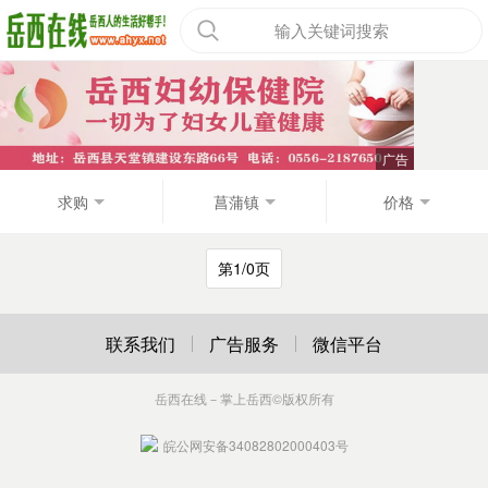
输入关键词搜索
求购
菖蒲镇
价格
第1/0页
联系我们
广告服务
微信平台
岳西在线－掌上岳西
©版权所有
皖公网安备34082802000403号