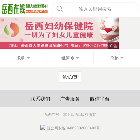
输入关键词搜索
求购
姚河乡
价格
第1/0页
联系我们
广告服务
微信平台
岳西在线－掌上岳西
©版权所有
皖公网安备34082802000403号