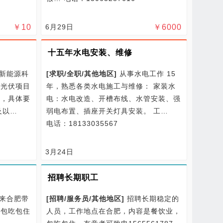
￥
10
6月29日
￥
6000
十五年水电安装、维修
新能源科
[
求职/
全职/
其他地区
]
从事水电工作 15
因光伏项目
年，熟悉各类水电施工与维修： 家装水
名，具体要
电：水电改造、开槽布线、水管安装、强
及以…
弱电布置、插座开关灯具安装。 工…
电话：18133035567
3月24日
招聘长期职工
来合肥带
[
招聘/
服务员/
其他地区
]
招聘长期稳定的
）包吃包住
人员，工作地点在合肥，内容是餐饮业，