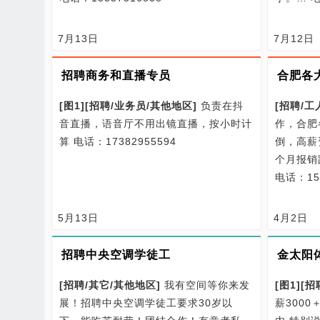
7月13日
7月12日
招聘商务和直播专员
合肥各
[图1]
[
招聘/
业务员/
其他地区
]
负责在抖
[
招聘/
工
音直播，语音厅不用出镜直播，按小时计
作，合肥
算
电话：17382955594
倒，高薪
个月报销
电话：159
5月13日
4月2日
招聘中央空调学徒工
金太阳
[
招聘/
其它/
其他地区
]
我有空间等你来发
[图1]
[
招
展！招聘中央空调学徒工要求30岁以
薪300