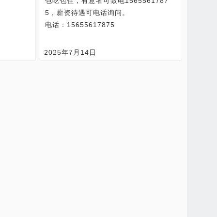
包吃包住，有意者可致电1565561787
5，薪资待遇可电话询问。
电话：15655617875
2025年7月14日