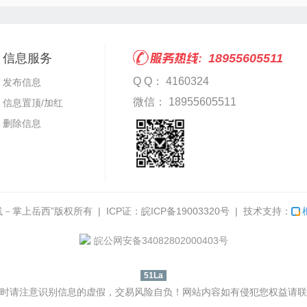
信息服务
18955605511
Q Q： 4160324
发布信息
微信： 18955605511
信息置顶/加红
删除信息
线－掌上岳西”
版权所有 | ICP证：
皖ICP备19003320号
| 技术支持：
皖公网安备34082802000403号
51La
时请注意识别信息的虚假，交易风险自负！网站内容如有侵犯您权益请联