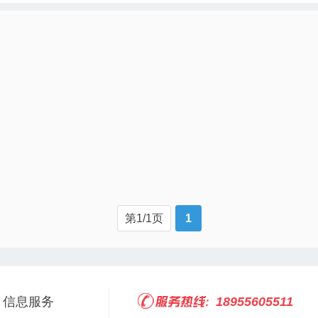
第1/1页
1
信息服务
18955605511