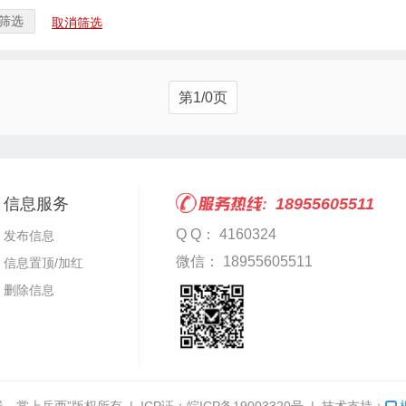
筛选
取消筛选
第1/0页
信息服务
18955605511
Q Q： 4160324
发布信息
微信： 18955605511
信息置顶/加红
删除信息