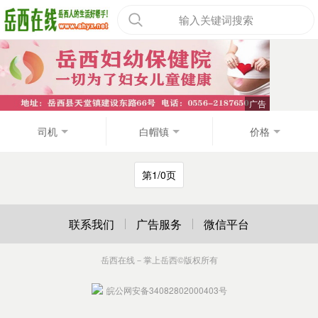
输入关键词搜索
司机
白帽镇
价格
第1/0页
联系我们
广告服务
微信平台
岳西在线－掌上岳西
©版权所有
皖公网安备34082802000403号