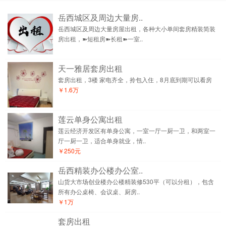
岳西城区及周边大量房..
岳西城区及周边大量房屋出租，各种大小单间套房精装简装
房出租，➽短租房➽长租➽一室..
天一雅居套房出租
套房出租，3楼 家电齐全，拎包入住，8月底到期可以看房
￥1.6万
莲云单身公寓出租
莲云经济开发区有单身公寓，一室一厅一厨一卫，和两室一
厅一厨一卫，适合单身就业，情..
￥250元
岳西精装办公楼办公室..
山货大市场创业楼办公楼精装修530平（可以分租），包含
所有办公桌椅、会议桌、厨房..
￥1万
套房出租