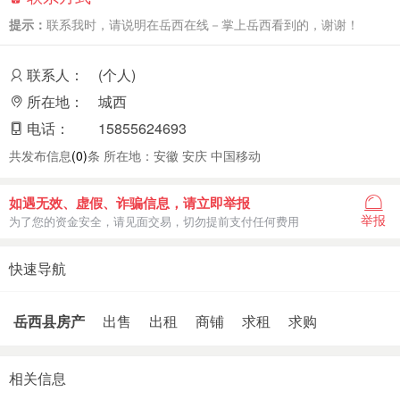
提示：
联系我时，请说明在岳西在线－掌上岳西看到的，谢谢！
联系人：
(个人)
所在地：
城西
电话：
15855624693
共发布信息
(0)
条 所在地：安徽 安庆 中国移动
如遇无效、虚假、诈骗信息，请立即举报
举报
为了您的资金安全，请见面交易，切勿提前支付任何费用
快速导航
岳西县房产
出售
出租
商铺
求租
求购
相关信息