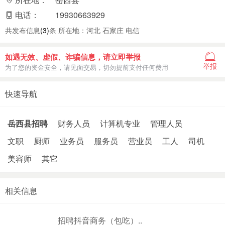
电话：
19930663929
共发布信息
(3)
条 所在地：河北 石家庄 电信
如遇无效、虚假、诈骗信息，请立即举报
举报
为了您的资金安全，请见面交易，切勿提前支付任何费用
快速导航
岳西县招聘
财务人员
计算机专业
管理人员
文职
厨师
业务员
服务员
营业员
工人
司机
美容师
其它
相关信息
招聘抖音商务（包吃）..