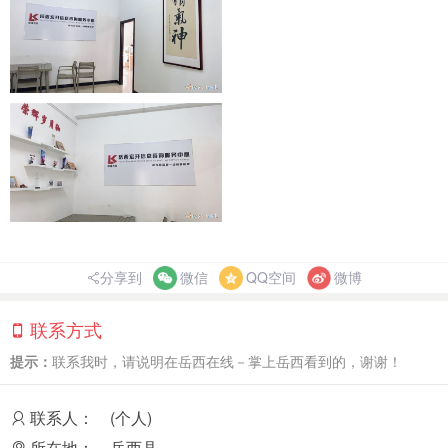
分享到
微信
QQ空间
微博
联系方式
提示：
联系我时，请说明在岳西在线－掌上岳西看到的，谢谢！
联系人：
(个人)
所在地：
岳西县