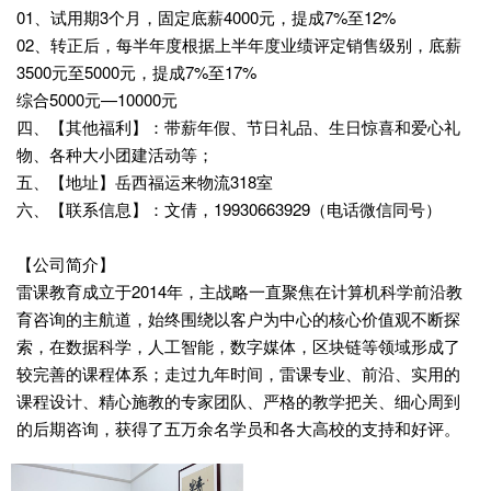
01、试用期3个月，固定底薪4000元，提成7%至12%
02、转正后，每半年度根据上半年度业绩评定销售级别，底薪
3500元至5000元，提成7%至17%
综合5000元—10000元
四、【其他福利】：带薪年假、节日礼品、生日惊喜和爱心礼
物、各种大小团建活动等；
五、【地址】岳西福运来物流318室
六、【联系信息】：文倩，19930663929（电话微信同号）
【公司简介】
雷课教育成立于2014年，主战略一直聚焦在计算机科学前沿教
育咨询的主航道，始终围绕以客户为中心的核心价值观不断探
索，在数据科学，人工智能，数字媒体，区块链等领域形成了
较完善的课程体系；走过九年时间，雷课专业、前沿、实用的
课程设计、精心施教的专家团队、严格的教学把关、细心周到
的后期咨询，获得了五万余名学员和各大高校的支持和好评。