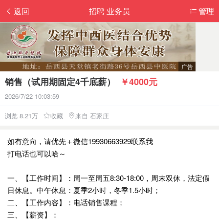
返回
招聘 业务员
管理
销售（试用期固定4千底薪）
￥4000元
2026/7/22 10:03:59
浏览 8.21万
收藏
来自 石家庄
如有意向，请优先＋微信19930663929联系我
打电话也可以哈～
一、【工作时间】：周一至周五8:30-18:00，周末双休，法定假
日休息。中午休息：夏季2小时，冬季1.5小时；
二、【工作内容】：电话销售课程；
三、【薪资】：